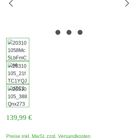
Regulärer Preis:
139,99 €
Preise inkl. MwSt. zzgl. Versandkosten