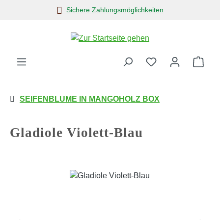
Sichere Zahlungsmöglichkeiten
Zum Hauptinhalt springen
Ware
SEIFENBLUME IN MANGOHOLZ BOX
Gladiole Violett-Blau
Bildergalerie überspringen