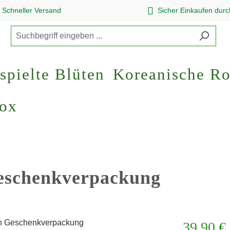
Schneller Versand
Sicher Einkaufen dur
spielte Blüten
Koreanische R
Box
Geschenkverpackung
Regulärer Pr
39,90 €