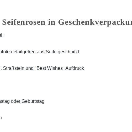
 Seifenrosen in Geschenkverpack
il
üte detailgetreu aus Seife geschnitzt
l. Straßstein und "Best Wishes" Aufdruck
stag oder Geburtstag
b