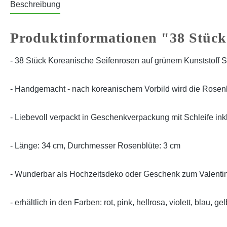
Beschreibung
Produktinformationen "38 Stück
- 38 Stück
Koreanische Seifenrosen auf grünem Kunststoff St
-
Handgemacht - nach koreanischem Vorbild wird die Rosenbl
-
Liebevoll verpackt in Geschenkverpackung mit Schleife ink
- Länge: 34 cm, Durchmesser Rosenblüte: 3 cm
-
Wunderbar als Hochzeitsdeko oder Geschenk zum Valentin
- erhältlich in den Farben: rot, pink, hellrosa, violett, blau, gel