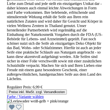
Liebe zum Detail und jede stellt ein einzigartiges Unikat dar -
daher können auch einmal leichte Abweichungen in Form
und Farbe vorkommen. Ihre belebende, erfrischende und
stimulierende Wirkung erhält die Seife aus Ihren rein
natürlichen Zutaten und wird daher für Gesicht und Körper in
vielen Wellness Zentren in Thailand genutzt. Unser
herstellender Partnerbetrieb wird regelmäßig auf die
Einhaltung der Naturkosmetik Vorgaben durch die FDA (US-
Behörde für Lebens- und Arzneimittel) geprüft. Fast noch
schöner nutzt sich die Seife als einzigartiges Deko Objekt für
das Bad, Wohn- oder Schlafzimmer. Hierfür ist auch an jeder
Seife eine praktische Schlaufe aus Naturgarn angebracht - so
kann diese akzentvoll aufgehängt werden. Alle Seifen sind
sicher in einer Folie verschweißt sowie mit einer zusätzlichen
Schutzhülle verpackt. Machen Sie sich und Ihren Lieben eine
Freude mit einem ganz besonderen Geschenk, einer
außergewöhnlichen, handgemachten Seife aus dem Land des
Lächelns.
Regulärer Preis:
6,99 €
Preise inkl. MwSt. zzgl. Versandkosten
Farbe / Variante wählen