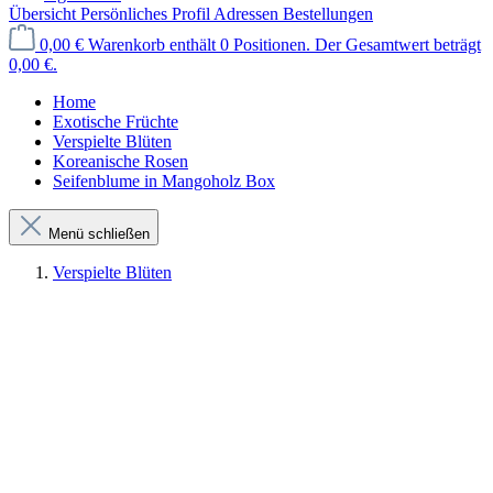
Übersicht
Persönliches Profil
Adressen
Bestellungen
0,00 €
Warenkorb enthält 0 Positionen. Der Gesamtwert beträgt
0,00 €.
Home
Exotische Früchte
Verspielte Blüten
Koreanische Rosen
Seifenblume in Mangoholz Box
Menü schließen
Verspielte Blüten