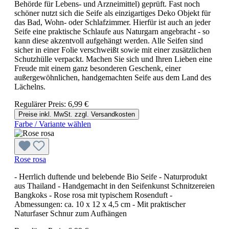
Behörde für Lebens- und Arzneimittel) geprüft. Fast noch
schöner nutzt sich die Seife als einzigartiges Deko Objekt für
das Bad, Wohn- oder Schlafzimmer. Hierfür ist auch an jeder
Seife eine praktische Schlaufe aus Naturgarn angebracht - so
kann diese akzentvoll aufgehängt werden. Alle Seifen sind
sicher in einer Folie verschweißt sowie mit einer zusätzlichen
Schutzhülle verpackt. Machen Sie sich und Ihren Lieben eine
Freude mit einem ganz besonderen Geschenk, einer
außergewöhnlichen, handgemachten Seife aus dem Land des
Lächelns.
Regulärer Preis:
6,99 €
Preise inkl. MwSt. zzgl. Versandkosten
Farbe / Variante wählen
Rose rosa
- Herrlich duftende und belebende Bio Seife - Naturprodukt
aus Thailand - Handgemacht in den Seifenkunst Schnitzereien
Bangkoks - Rose rosa mit typischem Rosenduft -
Abmessungen: ca. 10 x 12 x 4,5 cm - Mit praktischer
Naturfaser Schnur zum Aufhängen