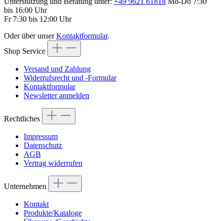
Unterstützung und Beratung unter:
+49 9621 61818
Mo-Do 7:30
bis 16:00 Uhr
Fr 7:30 bis 12:00 Uhr
Oder über unser
Kontaktformular
.
Shop Service
Versand und Zahlung
Widerrufsrecht und -Formular
Kontaktformular
Newsletter anmelden
Rechtliches
Impressum
Datenschutz
AGB
Vertrag widerrufen
Unternehmen
Kontakt
Produkte/Kataloge