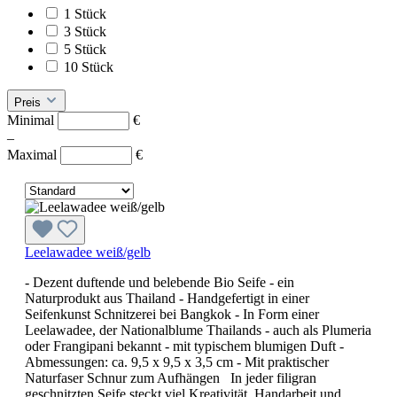
1 Stück
3 Stück
5 Stück
10 Stück
Preis
Minimal
€
–
Maximal
€
Leelawadee weiß/gelb
- Dezent duftende und belebende Bio Seife - ein
Naturprodukt aus Thailand - Handgefertigt in einer
Seifenkunst Schnitzerei bei Bangkok - In Form einer
Leelawadee, der Nationalblume Thailands - auch als Plumeria
oder Frangipani bekannt - mit typischem blumigen Duft -
Abmessungen: ca. 9,5 x 9,5 x 3,5 cm - Mit praktischer
Naturfaser Schnur zum Aufhängen In jeder filigran
geschnitzten Seife steckt viel Kreativität, Handarbeit und