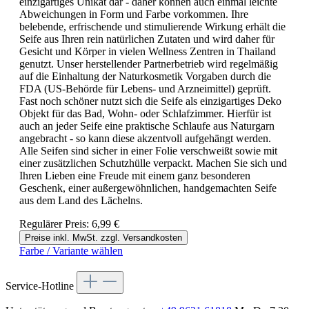
einzigartiges Unikat dar - daher können auch einmal leichte
Abweichungen in Form und Farbe vorkommen. Ihre
belebende, erfrischende und stimulierende Wirkung erhält die
Seife aus Ihren rein natürlichen Zutaten und wird daher für
Gesicht und Körper in vielen Wellness Zentren in Thailand
genutzt. Unser herstellender Partnerbetrieb wird regelmäßig
auf die Einhaltung der Naturkosmetik Vorgaben durch die
FDA (US-Behörde für Lebens- und Arzneimittel) geprüft.
Fast noch schöner nutzt sich die Seife als einzigartiges Deko
Objekt für das Bad, Wohn- oder Schlafzimmer. Hierfür ist
auch an jeder Seife eine praktische Schlaufe aus Naturgarn
angebracht - so kann diese akzentvoll aufgehängt werden.
Alle Seifen sind sicher in einer Folie verschweißt sowie mit
einer zusätzlichen Schutzhülle verpackt. Machen Sie sich und
Ihren Lieben eine Freude mit einem ganz besonderen
Geschenk, einer außergewöhnlichen, handgemachten Seife
aus dem Land des Lächelns.
Regulärer Preis:
6,99 €
Preise inkl. MwSt. zzgl. Versandkosten
Farbe / Variante wählen
Service-Hotline