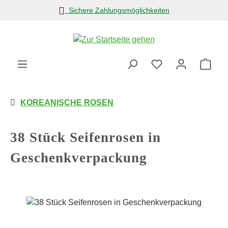
Sichere Zahlungsmöglichkeiten
Zum Hauptinhalt springen
Ware
KOREANISCHE ROSEN
38 Stück Seifenrosen in
Geschenkverpackung
Bildergalerie überspringen