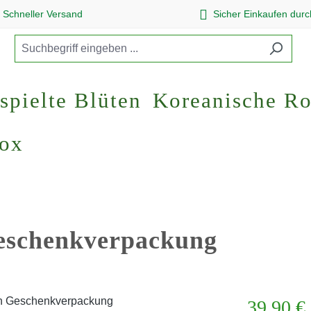
Schneller Versand
Sicher Einkaufen dur
spielte Blüten
Koreanische R
Box
Geschenkverpackung
Regulärer Pr
39,90 €