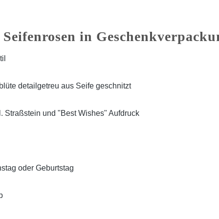
 Seifenrosen in Geschenkverpack
il
üte detailgetreu aus Seife geschnitzt
l. Straßstein und "Best Wishes" Aufdruck
stag oder Geburtstag
b