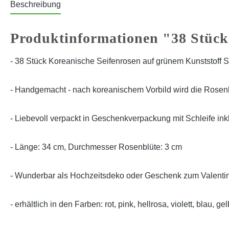
Beschreibung
Produktinformationen "38 Stück
- 38 Stück
Koreanische Seifenrosen auf grünem Kunststoff St
-
Handgemacht - nach koreanischem Vorbild wird die Rosenbl
-
Liebevoll verpackt in Geschenkverpackung mit Schleife ink
- Länge: 34 cm, Durchmesser Rosenblüte: 3 cm
-
Wunderbar als Hochzeitsdeko oder Geschenk zum Valentin
- erhältlich in den Farben: rot, pink, hellrosa, violett, blau, gel