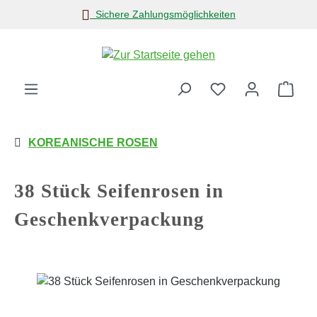
Sichere Zahlungsmöglichkeiten
Zum Hauptinhalt springen
Ware
KOREANISCHE ROSEN
38 Stück Seifenrosen in
Geschenkverpackung
Bildergalerie überspringen