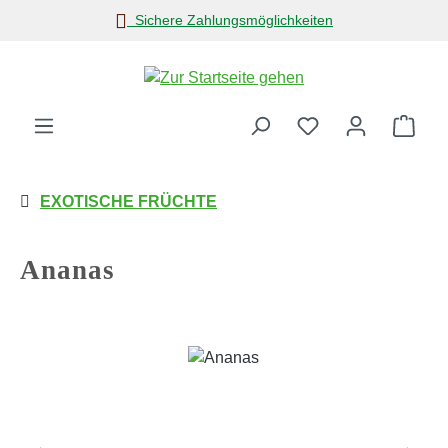
Sichere Zahlungsmöglichkeiten
Zum Hauptinhalt springen
Ware
EXOTISCHE FRÜCHTE
Ananas
Bildergalerie überspringen