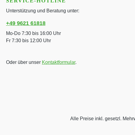
SERVICE-HOTLINE
Unterstützung und Beratung unter:
+49 9621 61818
Mo-Do 7:30 bis 16:00 Uhr
Fr 7:30 bis 12:00 Uhr
Oder über unser
Kontaktformular
.
Alle Preise inkl. gesetzl. Mehr