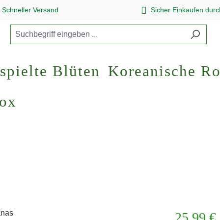
Schneller Versand
Sicher Einkaufen dur
spielte Blüten
Koreanische R
Box
Regulärer Pr
25,99 €