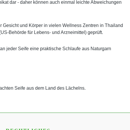
es Unikat dar - daher können auch einmal leichte Abweichungen
ür Gesicht und Körper in vielen Wellness Zentren in Thailand
(US-Behörde für Lebens- und Arzneimittel) geprüft.
 an jeder Seife eine praktische Schlaufe aus Naturgarn
achten Seife aus dem Land des Lächelns.