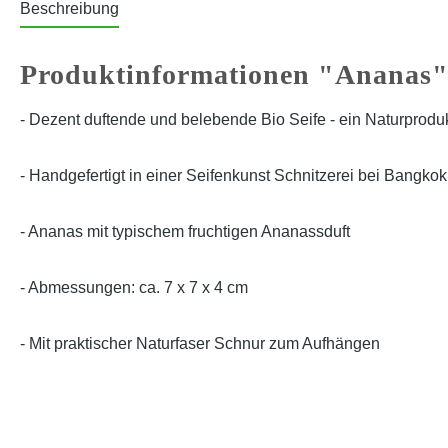
Beschreibung
Produktinformationen "Ananas
- Dezent duftende und belebende Bio Seife - ein Naturprodu
- Handgefertigt in einer Seifenkunst Schnitzerei bei Bangkok
- Ananas mit typischem fruchtigen Ananassduft
- Abmessungen: ca. 7 x 7 x 4 cm
- Mit praktischer Naturfaser Schnur zum Aufhängen