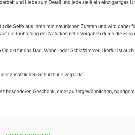
 Handarbeit und Liebe zum Detail und jede stellt ein einzigartig
t die Seife aus Ihren rein natürlichen Zutaten und wird daher f
 auf die Einhaltung der Naturkosmetik Vorgaben durch die FDA 
o Objekt für das Bad, Wohn- oder Schlafzimmer. Hierfür ist auch
einer zusätzlichen Schutzhülle verpackt.
ganz besonderen Geschenk, einer außergewöhnlichen, handgem