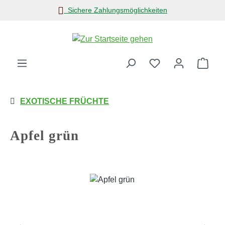
Sichere Zahlungsmöglichkeiten
Zum Hauptinhalt springen
Ware
EXOTISCHE FRÜCHTE
Apfel grün
Bildergalerie überspringen