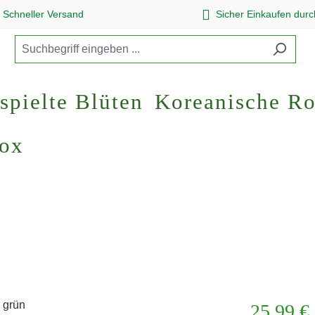
Schneller Versand
Sicher Einkaufen dur
spielte Blüten
Koreanische R
Box
Regulärer Pr
25,99 €