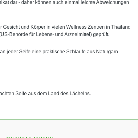
es Unikat dar - daher können auch einmal leichte Abweichungen
ür Gesicht und Körper in vielen Wellness Zentren in Thailand
(US-Behörde für Lebens- und Arzneimittel) geprüft.
 an jeder Seife eine praktische Schlaufe aus Naturgarn
achten Seife aus dem Land des Lächelns.