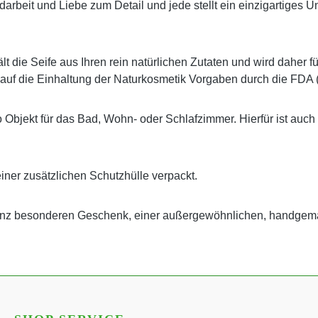
 Handarbeit und Liebe zum Detail und jede stellt ein einzigartig
t die Seife aus Ihren rein natürlichen Zutaten und wird daher f
 auf die Einhaltung der Naturkosmetik Vorgaben durch die FDA 
o Objekt für das Bad, Wohn- oder Schlafzimmer. Hierfür ist auch
einer zusätzlichen Schutzhülle verpackt.
ganz besonderen Geschenk, einer außergewöhnlichen, handgem