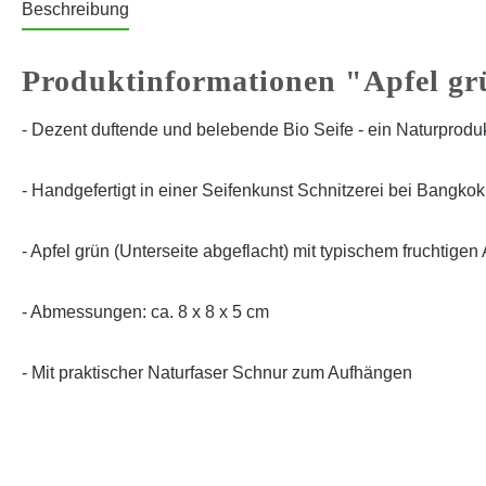
Beschreibung
Produktinformationen "Apfel g
- Dezent duftende und belebende Bio Seife - ein Naturprodu
- Handgefertigt in einer Seifenkunst Schnitzerei bei Bangkok
- Apfel grün (Unterseite abgeflacht) mit typischem fruchtigen 
- Abmessungen: ca. 8 x 8 x 5 cm
- Mit praktischer Naturfaser Schnur zum Aufhängen