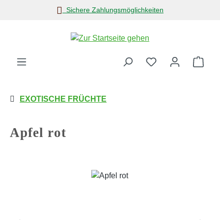
Sichere Zahlungsmöglichkeiten
Zum Hauptinhalt springen
Ware
EXOTISCHE FRÜCHTE
Apfel rot
Bildergalerie überspringen