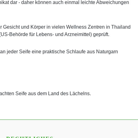
es Unikat dar - daher können auch einmal leichte Abweichungen
ür Gesicht und Körper in vielen Wellness Zentren in Thailand
(US-Behörde für Lebens- und Arzneimittel) geprüft.
 an jeder Seife eine praktische Schlaufe aus Naturgarn
achten Seife aus dem Land des Lächelns.