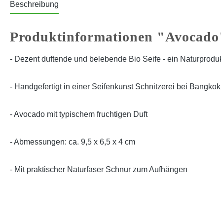
Beschreibung
Produktinformationen "Avocado
- Dezent duftende und belebende Bio Seife - ein Naturprodu
- Handgefertigt in einer Seifenkunst Schnitzerei bei Bangkok
- Avocado mit typischem fruchtigen Duft
- Abmessungen: ca. 9,5 x 6,5 x 4 cm
- Mit praktischer Naturfaser Schnur zum Aufhängen