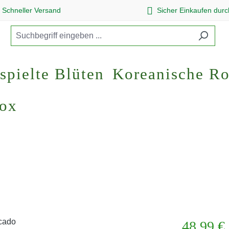
Schneller Versand
Sicher Einkaufen dur
spielte Blüten
Koreanische R
Box
Regulärer Pr
48,99 €