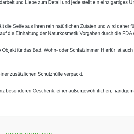
 Handarbeit und Liebe zum Detail und jede stellt ein einzigartig
t die Seife aus Ihren rein natürlichen Zutaten und wird daher f
 auf die Einhaltung der Naturkosmetik Vorgaben durch die FDA 
o Objekt für das Bad, Wohn- oder Schlafzimmer. Hierfür ist auch
einer zusätzlichen Schutzhülle verpackt.
ganz besonderen Geschenk, einer außergewöhnlichen, handgem