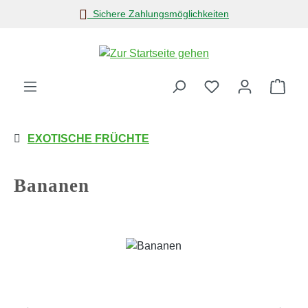
Sichere Zahlungsmöglichkeiten
Zum Hauptinhalt springen
Ware
EXOTISCHE FRÜCHTE
Bananen
Bildergalerie überspringen