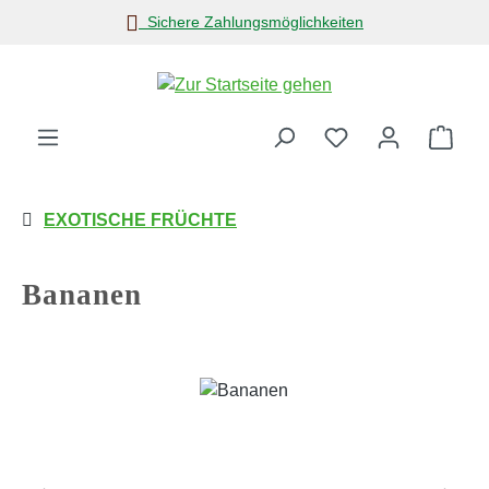
Sichere Zahlungsmöglichkeiten
Zum Hauptinhalt springen
Ware
EXOTISCHE FRÜCHTE
Bananen
Bildergalerie überspringen