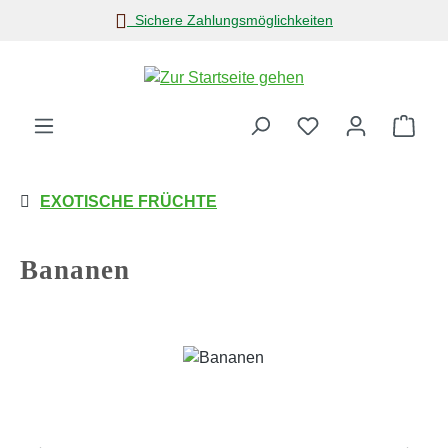
Sichere Zahlungsmöglichkeiten
Zum Hauptinhalt springen
Ware
EXOTISCHE FRÜCHTE
Bananen
Bildergalerie überspringen