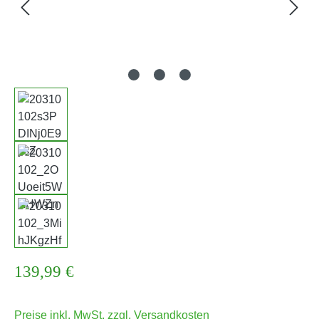
Regulärer Preis:
139,99 €
Preise inkl. MwSt. zzgl. Versandkosten