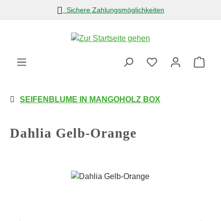
Sichere Zahlungsmöglichkeiten
Zum Hauptinhalt springen
Ware
SEIFENBLUME IN MANGOHOLZ BOX
Dahlia Gelb-Orange
Bildergalerie überspringen