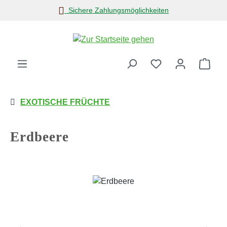
Sichere Zahlungsmöglichkeiten
Zum Hauptinhalt springen
Ware
EXOTISCHE FRÜCHTE
Erdbeere
Bildergalerie überspringen