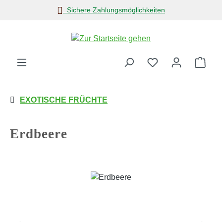
Sichere Zahlungsmöglichkeiten
Zum Hauptinhalt springen
Ware
EXOTISCHE FRÜCHTE
Erdbeere
Bildergalerie überspringen