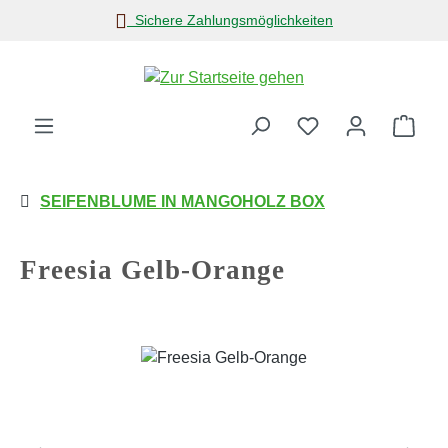
Sichere Zahlungsmöglichkeiten
Zum Hauptinhalt springen
Ware
SEIFENBLUME IN MANGOHOLZ BOX
Freesia Gelb-Orange
Bildergalerie überspringen