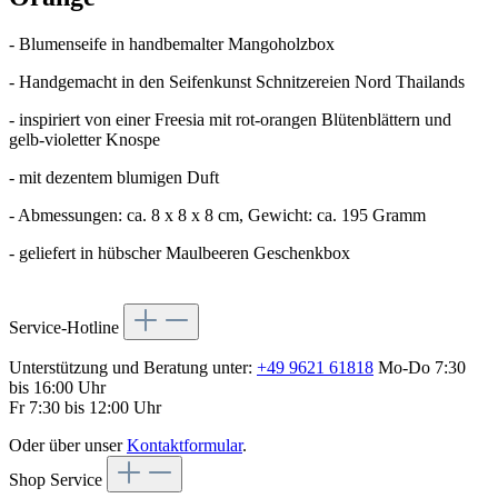
- Blumenseife in handbemalter Mangoholzbox
- Handgemacht in den Seifenkunst Schnitzereien Nord Thailands
- inspiriert von einer Freesia mit rot-orangen Blütenblättern und
gelb-violetter Knospe
- mit dezentem blumigen Duft
- Abmessungen: ca. 8 x 8 x 8 cm, Gewicht: ca. 195 Gramm
- geliefert in hübscher Maulbeeren Geschenkbox
Service-Hotline
Unterstützung und Beratung unter:
+49 9621 61818
Mo-Do 7:30
bis 16:00 Uhr
Fr 7:30 bis 12:00 Uhr
Oder über unser
Kontaktformular
.
Shop Service