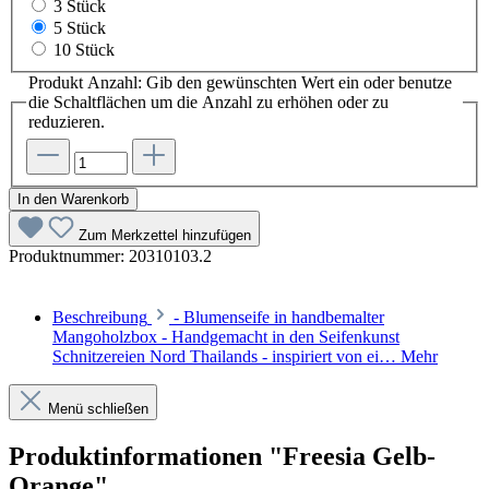
3 Stück
5 Stück
10 Stück
Produkt Anzahl: Gib den gewünschten Wert ein oder benutze
die Schaltflächen um die Anzahl zu erhöhen oder zu
reduzieren.
In den Warenkorb
Zum Merkzettel hinzufügen
Produktnummer:
20310103.2
Beschreibung
- Blumenseife in handbemalter
Mangoholzbox - Handgemacht in den Seifenkunst
Schnitzereien Nord Thailands - inspiriert von ei…
Mehr
Menü schließen
Produktinformationen "Freesia Gelb-
Orange"