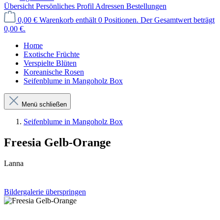
Übersicht
Persönliches Profil
Adressen
Bestellungen
0,00 €
Warenkorb enthält 0 Positionen. Der Gesamtwert beträgt
0,00 €.
Home
Exotische Früchte
Verspielte Blüten
Koreanische Rosen
Seifenblume in Mangoholz Box
Menü schließen
Seifenblume in Mangoholz Box
Freesia Gelb-Orange
Lanna
Bildergalerie überspringen