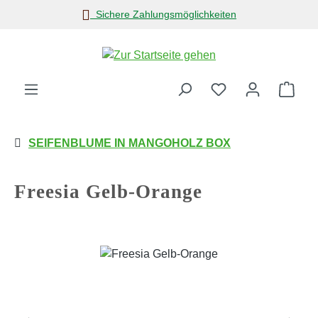
Sichere Zahlungsmöglichkeiten
Zum Hauptinhalt springen
Ware
SEIFENBLUME IN MANGOHOLZ BOX
Freesia Gelb-Orange
Bildergalerie überspringen