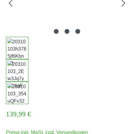
Regulärer Preis:
139,99 €
Preise inkl. MwSt. zzgl. Versandkosten