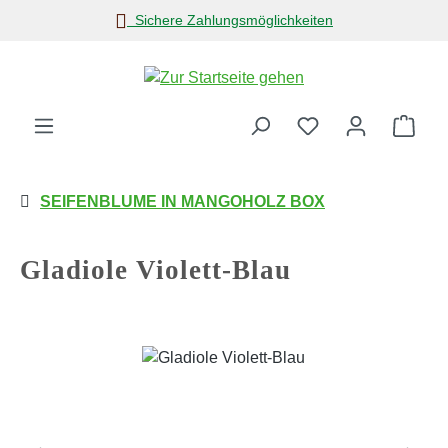
Sichere Zahlungsmöglichkeiten
Zum Hauptinhalt springen
Ware
SEIFENBLUME IN MANGOHOLZ BOX
Gladiole Violett-Blau
Bildergalerie überspringen