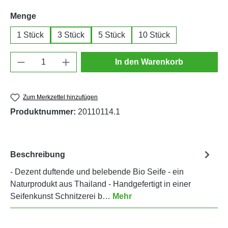
auswählen
Menge
1 Stück
3 Stück
5 Stück
10 Stück
Produkt Anzahl: Gib den gewünschten Wert e
In den Warenkorb
Zum Merkzettel hinzufügen
Produktnummer:
20110114.1
Beschreibung
- Dezent duftende und belebende Bio Seife - ein
Naturprodukt aus Thailand - Handgefertigt in einer
Seifenkunst Schnitzerei b…
Mehr