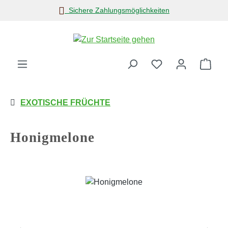
Sichere Zahlungsmöglichkeiten
Zum Hauptinhalt springen
Ware
EXOTISCHE FRÜCHTE
Honigmelone
Bildergalerie überspringen