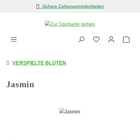
Sichere Zahlungsmöglichkeiten
Zum Hauptinhalt springen
Ware
VERSPIELTE BLÜTEN
Jasmin
Bildergalerie überspringen