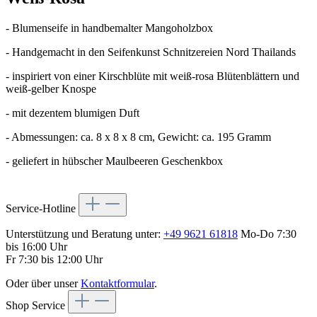
- Blumenseife in handbemalter Mangoholzbox
- Handgemacht in den Seifenkunst Schnitzereien Nord Thailands
- inspiriert von einer Kirschblüte mit weiß-rosa Blütenblättern und
weiß-gelber Knospe
- mit dezentem blumigen Duft
- Abmessungen: ca. 8 x 8 x 8 cm, Gewicht: ca. 195 Gramm
- geliefert in hübscher Maulbeeren Geschenkbox
Service-Hotline
Unterstützung und Beratung unter:
+49 9621 61818
Mo-Do 7:30
bis 16:00 Uhr
Fr 7:30 bis 12:00 Uhr
Oder über unser
Kontaktformular
.
Shop Service