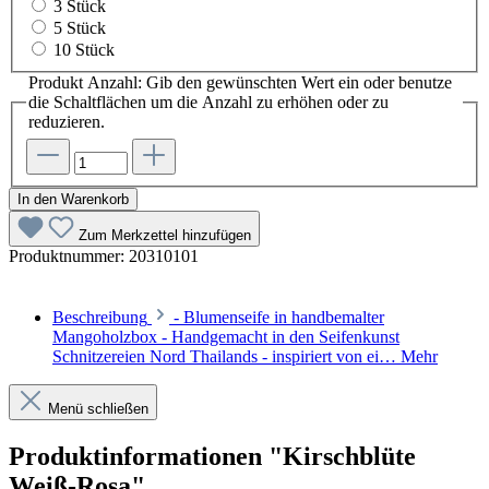
3 Stück
5 Stück
10 Stück
Produkt Anzahl: Gib den gewünschten Wert ein oder benutze
die Schaltflächen um die Anzahl zu erhöhen oder zu
reduzieren.
In den Warenkorb
Zum Merkzettel hinzufügen
Produktnummer:
20310101
Beschreibung
- Blumenseife in handbemalter
Mangoholzbox - Handgemacht in den Seifenkunst
Schnitzereien Nord Thailands - inspiriert von ei…
Mehr
Menü schließen
Produktinformationen "Kirschblüte
Weiß-Rosa"