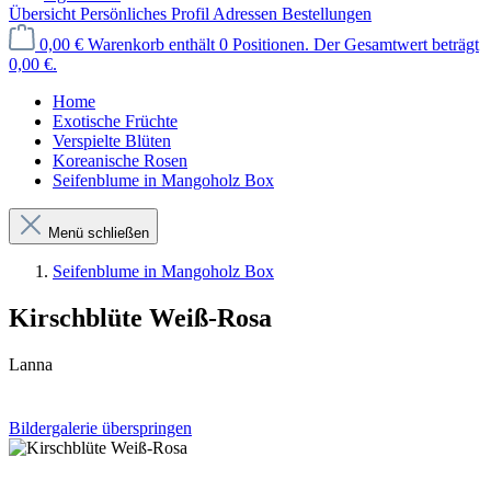
Übersicht
Persönliches Profil
Adressen
Bestellungen
0,00 €
Warenkorb enthält 0 Positionen. Der Gesamtwert beträgt
0,00 €.
Home
Exotische Früchte
Verspielte Blüten
Koreanische Rosen
Seifenblume in Mangoholz Box
Menü schließen
Seifenblume in Mangoholz Box
Kirschblüte Weiß-Rosa
Lanna
Bildergalerie überspringen