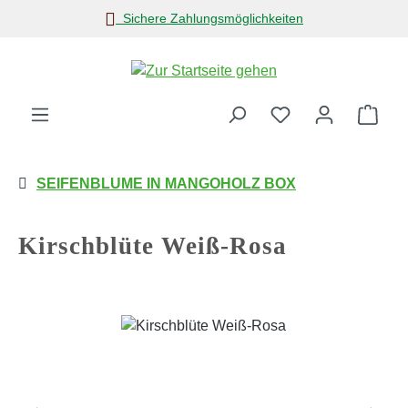
Sichere Zahlungsmöglichkeiten
Zum Hauptinhalt springen
Ware
SEIFENBLUME IN MANGOHOLZ BOX
Kirschblüte Weiß-Rosa
Bildergalerie überspringen