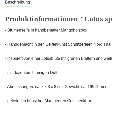
Beschreibung
Produktinformationen "Lotus sp
- Blumenseife in handbemalter Mangoholzbox
- Handgemacht in den Seifenkunst Schnitzereien Nord Thai
- inspiriert von einer Lotusblüte mit grünen Blättern und wei
- mit dezentem blumigen Duft
- Abmessungen: ca. 8 x 8 x 8 cm, Gewicht: ca. 195 Gramm
- geliefert in hübscher Maulbeeren Geschenkbox