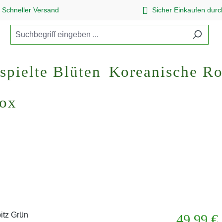
Schneller Versand
Sicher Einkaufen dur
spielte Blüten
Koreanische R
Box
Regulärer Pr
49,99 €