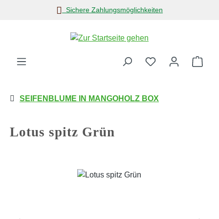
Sichere Zahlungsmöglichkeiten
Zum Hauptinhalt springen
Ware
SEIFENBLUME IN MANGOHOLZ BOX
Lotus spitz Grün
Bildergalerie überspringen