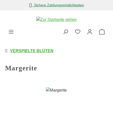
Sichere Zahlungsmöglichkeiten
Zum Hauptinhalt springen
Ware
VERSPIELTE BLÜTEN
Margerite
Bildergalerie überspringen