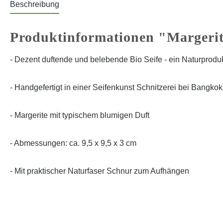
Beschreibung
Produktinformationen "Margeri
- Dezent duftende und belebende Bio Seife - ein Naturprodu
- Handgefertigt in einer Seifenkunst Schnitzerei bei Bangkok
- Margerite mit typischem blumigen Duft
- Abmessungen: ca. 9,5 x 9,5 x 3 cm
- Mit praktischer Naturfaser Schnur zum Aufhängen