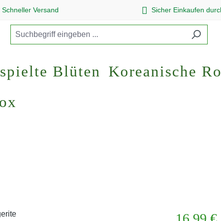
Schneller Versand
Sicher Einkaufen dur
spielte Blüten
Koreanische R
Box
Regulärer Pr
16,99 €