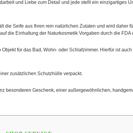
 Handarbeit und Liebe zum Detail und jede stellt ein einzigartig
t die Seife aus Ihren rein natürlichen Zutaten und wird daher f
 auf die Einhaltung der Naturkosmetik Vorgaben durch die FDA 
o Objekt für das Bad, Wohn- oder Schlafzimmer. Hierfür ist auch
einer zusätzlichen Schutzhülle verpackt.
ganz besonderen Geschenk, einer außergewöhnlichen, handgem