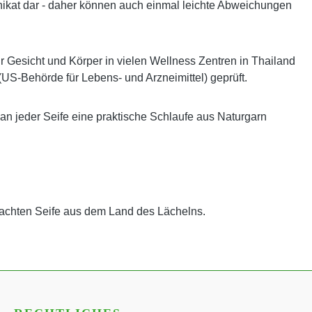
es Unikat dar - daher können auch einmal leichte Abweichungen
ür Gesicht und Körper in vielen Wellness Zentren in Thailand
(US-Behörde für Lebens- und Arzneimittel) geprüft.
 an jeder Seife eine praktische Schlaufe aus Naturgarn
achten Seife aus dem Land des Lächelns.