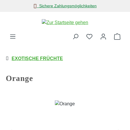
Sichere Zahlungsmöglichkeiten
Zum Hauptinhalt springen
Ware
EXOTISCHE FRÜCHTE
Orange
Bildergalerie überspringen