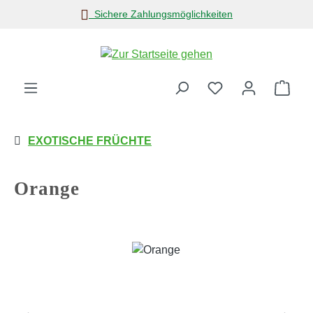
Sichere Zahlungsmöglichkeiten
Zum Hauptinhalt springen
Ware
EXOTISCHE FRÜCHTE
Orange
Bildergalerie überspringen