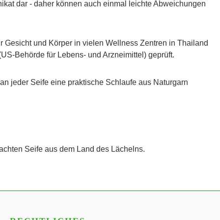
es Unikat dar - daher können auch einmal leichte Abweichungen
ür Gesicht und Körper in vielen Wellness Zentren in Thailand
(US-Behörde für Lebens- und Arzneimittel) geprüft.
 an jeder Seife eine praktische Schlaufe aus Naturgarn
achten Seife aus dem Land des Lächelns.