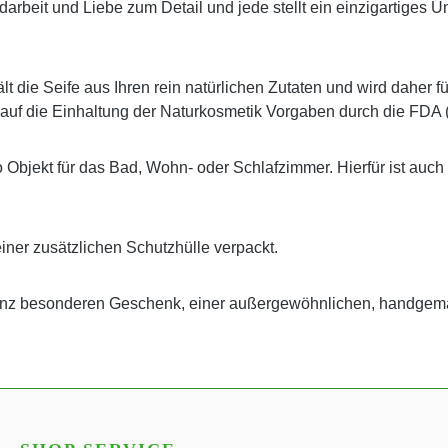
 Handarbeit und Liebe zum Detail und jede stellt ein einzigartig
t die Seife aus Ihren rein natürlichen Zutaten und wird daher f
 auf die Einhaltung der Naturkosmetik Vorgaben durch die FDA 
o Objekt für das Bad, Wohn- oder Schlafzimmer. Hierfür ist auch
einer zusätzlichen Schutzhülle verpackt.
ganz besonderen Geschenk, einer außergewöhnlichen, handgem