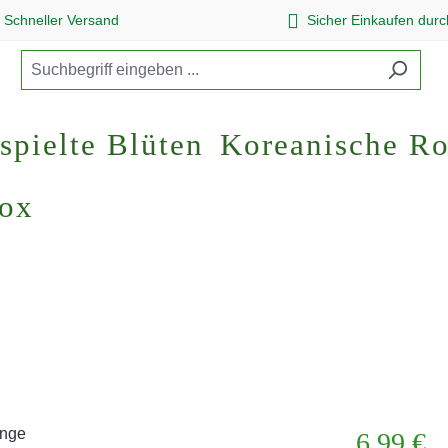
Schneller Versand
Sicher Einkaufen dur
spielte Blüten
Koreanische R
Box
Regulärer Pr
6,99 €