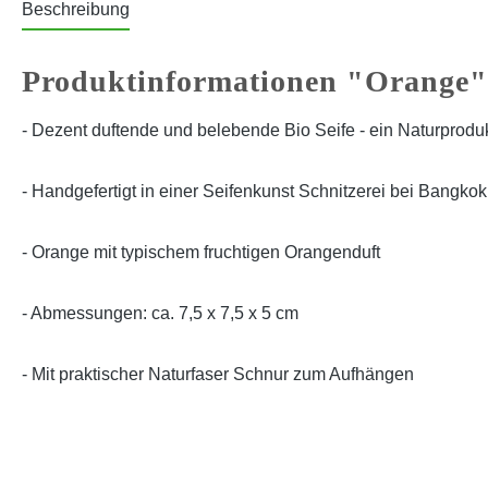
Beschreibung
Produktinformationen "Orange"
- Dezent duftende und belebende Bio Seife - ein Naturprodu
- Handgefertigt in einer Seifenkunst Schnitzerei bei Bangkok
- Orange mit typischem fruchtigen Orangenduft
- Abmessungen: ca. 7,5 x 7,5 x 5 cm
- Mit praktischer Naturfaser Schnur zum Aufhängen