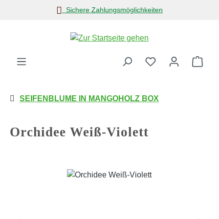
Sichere Zahlungsmöglichkeiten
Zum Hauptinhalt springen
Ware
SEIFENBLUME IN MANGOHOLZ BOX
Orchidee Weiß-Violett
Bildergalerie überspringen