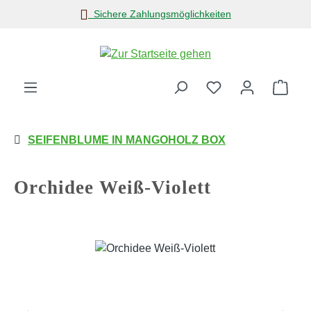
Sichere Zahlungsmöglichkeiten
Zum Hauptinhalt springen
Ware
SEIFENBLUME IN MANGOHOLZ BOX
Orchidee Weiß-Violett
Bildergalerie überspringen