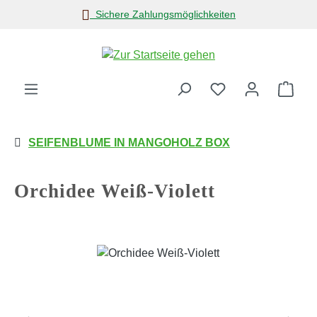
Sichere Zahlungsmöglichkeiten
Zum Hauptinhalt springen
Ware
SEIFENBLUME IN MANGOHOLZ BOX
Orchidee Weiß-Violett
Bildergalerie überspringen