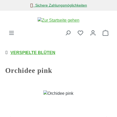
Sichere Zahlungsmöglichkeiten
Zum Hauptinhalt springen
Ware
VERSPIELTE BLÜTEN
Orchidee pink
Bildergalerie überspringen