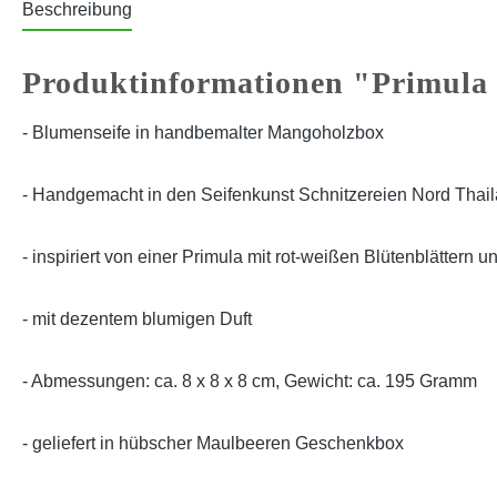
Beschreibung
Produktinformationen "Primula
- Blumenseife in handbemalter Mangoholzbox
- Handgemacht in den Seifenkunst Schnitzereien Nord Thai
- inspiriert von einer Primula mit rot-weißen Blütenblättern 
- mit dezentem blumigen Duft
- Abmessungen: ca. 8 x 8 x 8 cm, Gewicht: ca. 195 Gramm
- geliefert in hübscher Maulbeeren Geschenkbox