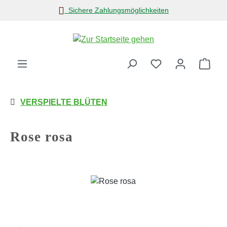
Sichere Zahlungsmöglichkeiten
Zum Hauptinhalt springen
Ware
VERSPIELTE BLÜTEN
Rose rosa
Bildergalerie überspringen