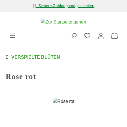
Sichere Zahlungsmöglichkeiten
Zum Hauptinhalt springen
Ware
VERSPIELTE BLÜTEN
Rose rot
Bildergalerie überspringen