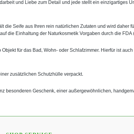
 Handarbeit und Liebe zum Detail und jede stellt ein einzigartig
t die Seife aus Ihren rein natürlichen Zutaten und wird daher f
 auf die Einhaltung der Naturkosmetik Vorgaben durch die FDA 
o Objekt für das Bad, Wohn- oder Schlafzimmer. Hierfür ist auch
einer zusätzlichen Schutzhülle verpackt.
ganz besonderen Geschenk, einer außergewöhnlichen, handgem