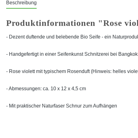
Beschreibung
Produktinformationen "Rose viol
- Dezent duftende und belebende Bio Seife - ein Naturprodu
- Handgefertigt in einer Seifenkunst Schnitzerei bei Bangkok
- Rose violett mit typischem Rosenduft (Hinweis: helles violet
- Abmessungen: ca. 10 x 12 x 4,5 cm
- Mit praktischer Naturfaser Schnur zum Aufhängen