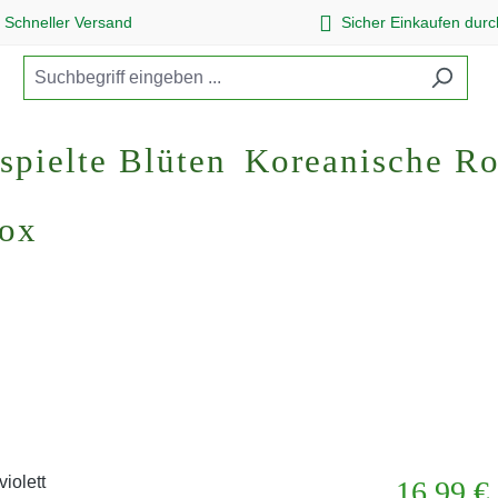
Schneller Versand
Sicher Einkaufen dur
spielte Blüten
Koreanische R
Box
Regulärer Pr
16,99 €