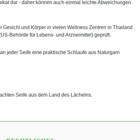
es Unikat dar - daher können auch einmal leichte Abweichungen
ür Gesicht und Körper in vielen Wellness Zentren in Thailand
(US-Behörde für Lebens- und Arzneimittel) geprüft.
 an jeder Seife eine praktische Schlaufe aus Naturgarn
achten Seife aus dem Land des Lächelns.