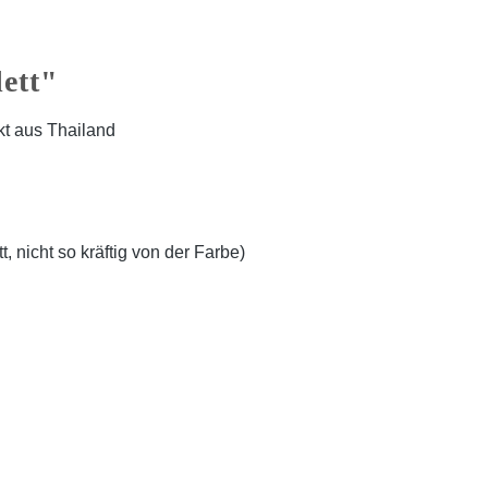
ett"
kt aus Thailand
t, nicht so kräftig von der Farbe)