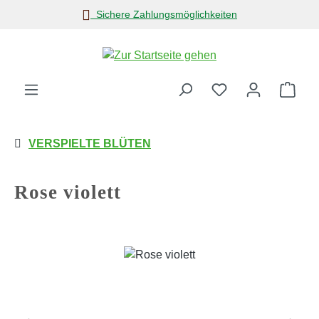
Sichere Zahlungsmöglichkeiten
Zum Hauptinhalt springen
Ware
VERSPIELTE BLÜTEN
Rose violett
Bildergalerie überspringen