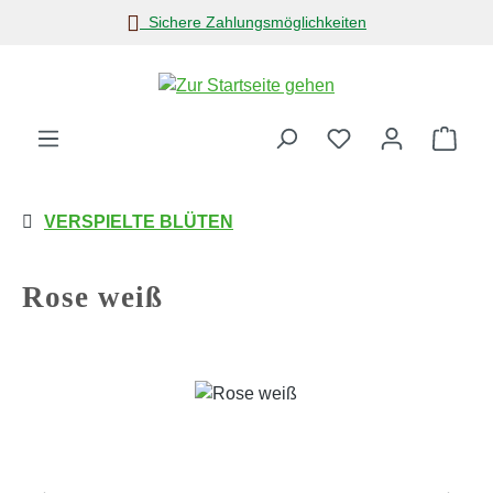
Sichere Zahlungsmöglichkeiten
Zum Hauptinhalt springen
Ware
VERSPIELTE BLÜTEN
Rose weiß
Bildergalerie überspringen