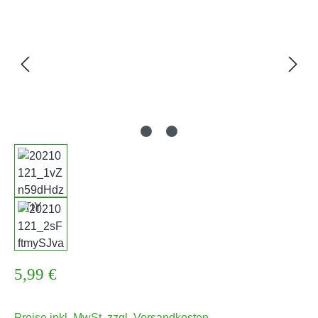
Regulärer Preis:
5,99 €
Preise inkl. MwSt. zzgl. Versandkosten