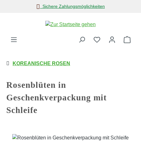
Sichere Zahlungsmöglichkeiten
Zum Hauptinhalt springen
Ware
KOREANISCHE ROSEN
Rosenblüten in
Geschenkverpackung mit
Schleife
Bildergalerie überspringen