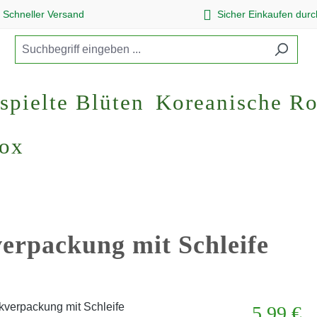
Schneller Versand
Sicher Einkaufen dur
spielte Blüten
Koreanische R
Box
erpackung mit Schleife
Regulärer Pr
5,99 €