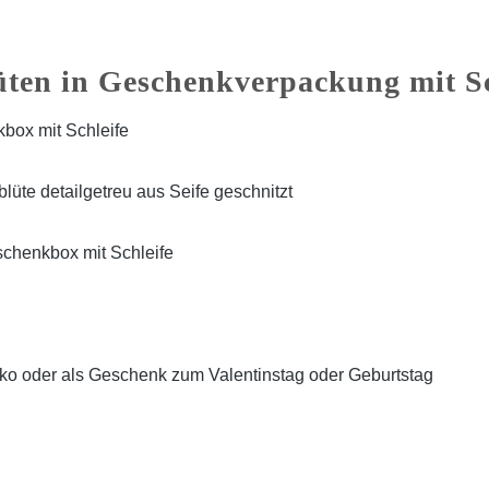
ten in Geschenkverpackung mit Sc
box mit Schleife
üte detailgetreu aus Seife geschnitzt
schenkbox mit Schleife
o oder als Geschenk zum Valentinstag oder Geburtstag