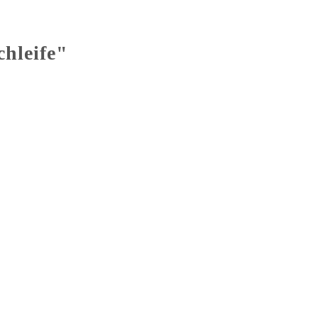
hleife"