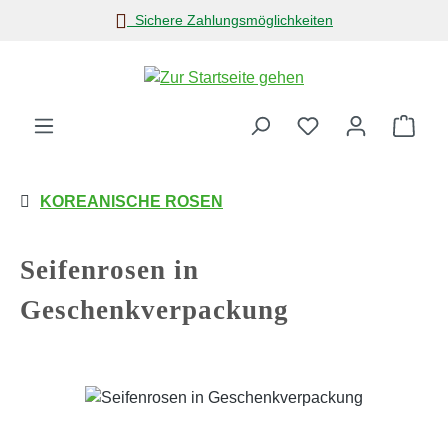
Sichere Zahlungsmöglichkeiten
Zum Hauptinhalt springen
Ware
KOREANISCHE ROSEN
Seifenrosen in
Geschenkverpackung
Bildergalerie überspringen