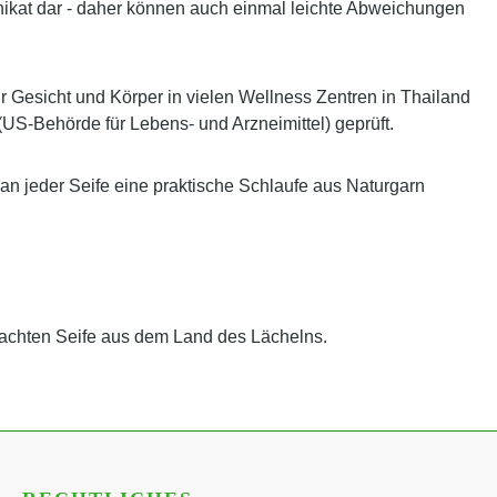
es Unikat dar - daher können auch einmal leichte Abweichungen
ür Gesicht und Körper in vielen Wellness Zentren in Thailand
(US-Behörde für Lebens- und Arzneimittel) geprüft.
 an jeder Seife eine praktische Schlaufe aus Naturgarn
achten Seife aus dem Land des Lächelns.