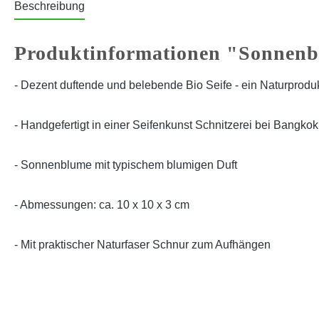
Beschreibung
Produktinformationen "Sonnen
- Dezent duftende und belebende Bio Seife - ein Naturprodu
- Handgefertigt in einer Seifenkunst Schnitzerei bei Bangkok
- Sonnenblume mit typischem blumigen Duft
- Abmessungen: ca. 10 x 10 x 3 cm
- Mit praktischer Naturfaser Schnur zum Aufhängen