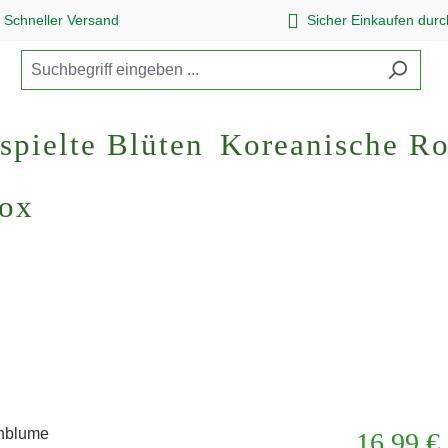
Schneller Versand
Sicher Einkaufen dur
spielte Blüten
Koreanische R
Box
Regulärer Pr
16,99 €