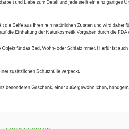
 Handarbeit und Liebe zum Detail und jede stellt ein einzigartig
t die Seife aus Ihren rein natürlichen Zutaten und wird daher f
 auf die Einhaltung der Naturkosmetik Vorgaben durch die FDA 
o Objekt für das Bad, Wohn- oder Schlafzimmer. Hierfür ist auch
einer zusätzlichen Schutzhülle verpackt.
ganz besonderen Geschenk, einer außergewöhnlichen, handgem