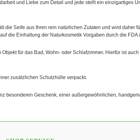
 Handarbeit und Liebe zum Detail und jede stellt ein einzigartig
t die Seife aus Ihren rein natürlichen Zutaten und wird daher f
 auf die Einhaltung der Naturkosmetik Vorgaben durch die FDA 
o Objekt für das Bad, Wohn- oder Schlafzimmer. Hierfür ist auch
einer zusätzlichen Schutzhülle verpackt.
ganz besonderen Geschenk, einer außergewöhnlichen, handgem