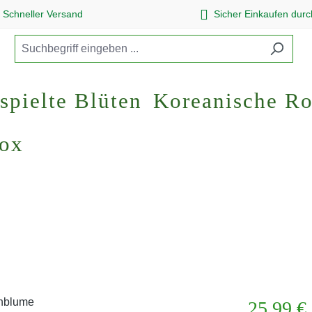
Schneller Versand
Sicher Einkaufen dur
spielte Blüten
Koreanische R
Box
Regulärer Pr
25,99 €