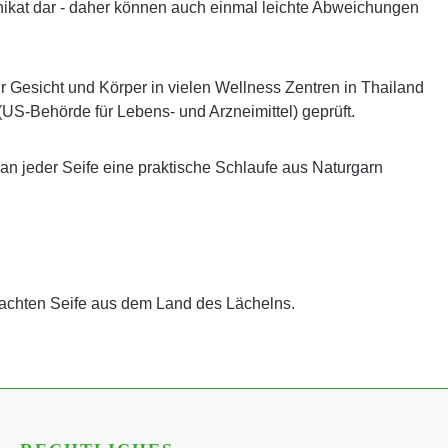
es Unikat dar - daher können auch einmal leichte Abweichungen
ür Gesicht und Körper in vielen Wellness Zentren in Thailand
(US-Behörde für Lebens- und Arzneimittel) geprüft.
 an jeder Seife eine praktische Schlaufe aus Naturgarn
achten Seife aus dem Land des Lächelns.