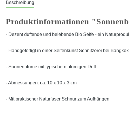
Beschreibung
Produktinformationen "Sonnen
- Dezent duftende und belebende Bio Seife - ein Naturprodu
- Handgefertigt in einer Seifenkunst Schnitzerei bei Bangkok
- Sonnenblume mit typischem blumigen Duft
- Abmessungen: ca. 10 x 10 x 3 cm
- Mit praktischer Naturfaser Schnur zum Aufhängen