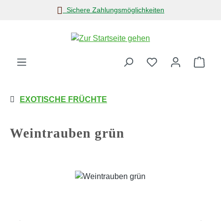
Sichere Zahlungsmöglichkeiten
Zum Hauptinhalt springen
Ware
EXOTISCHE FRÜCHTE
Weintrauben grün
Bildergalerie überspringen