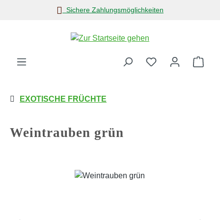
Sichere Zahlungsmöglichkeiten
Zum Hauptinhalt springen
Ware
EXOTISCHE FRÜCHTE
Weintrauben grün
Bildergalerie überspringen